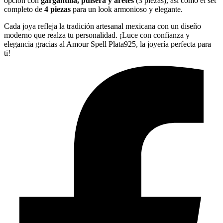
opción con
gargantilla, pulsera y aretes
(3 piezas), así como el set
completo de
4 piezas
para un look armonioso y elegante.
Cada joya refleja la tradición artesanal mexicana con un diseño
moderno que realza tu personalidad. ¡Luce con confianza y
elegancia gracias al Amour Spell Plata925, la joyería perfecta para
ti!