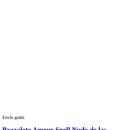
Envío gratis
Brazalete Amour Spell Nudo de las